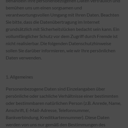
behandeln Ihre personenbezogenen Daten vertraulich und
bemühen uns um einen sorgsamen und
verantwortungsvollen Umgang mit Ihren Daten. Beachten
Sie bitte, dass die Datenübertragung im Internet
grundsätzlich mit Sicherheitslücken bedacht sein kann. Ein
vollumfänglicher Schutz vor dem Zugriff durch Fremde ist
nicht realisierbar. Die folgenden Datenschutzhinweise
sollen Sie darüber informieren, wie wir Ihre persönlichen
Daten verwenden.
1. Allgemeines
Personenbezogene Daten sind Einzelangaben über
persönliche oder sachliche Verhältnisse einer bestimmten
oder bestimmbaren natürlichen Person (z.B. Anrede, Name,
Anschrift, E-Mail-Adresse, Telefonnummer,
Bankverbindung, Kreditkartennummer). Diese Daten
werden von uns nur gemäß den Bestimmungen des