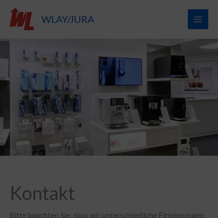
Zum
WLAY/JURA
Inhalt
springen
Kontakt
Bitte beachten Sie, dass wir unterschiedliche Firmierungen