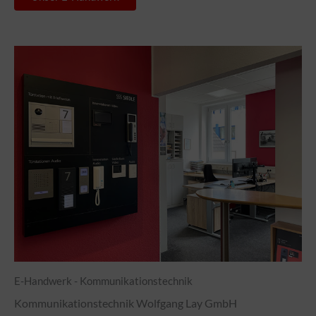
E-Handwerk - Kommunikationstechnik
Kommunikationstechnik Wolfgang Lay GmbH