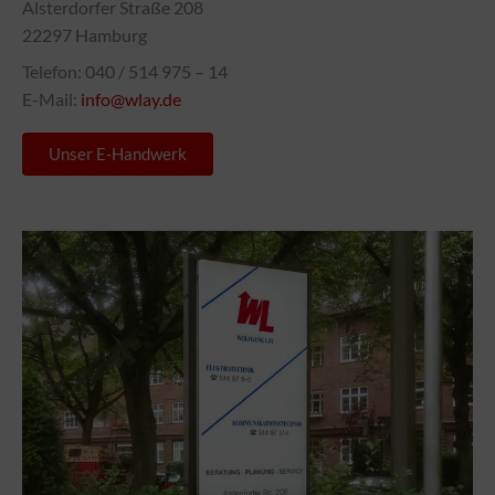
Alsterdorfer Straße 208
22297 Hamburg
Telefon: 040 / 514 975 – 14
E-Mail:
info@wlay.de
Unser E-Handwerk