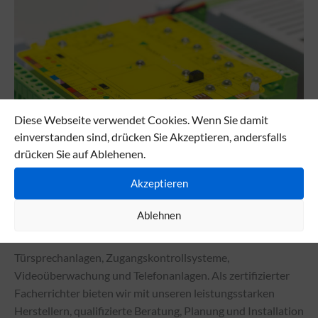
Diese Webseite verwendet Cookies. Wenn Sie damit
einverstanden sind, drücken Sie Akzeptieren, andersfalls
drücken Sie auf Ablehenen.
Akzeptieren
Ablehnen
Kommunikationstechnik
Türsprechanlagen, Zugangskontrollsysteme,
Videoüberwachung und Telefonanlagen. Als zertifizierter
Facherrichter bieten wir mit unseren leistungsstarken
Herstellern, qualifizierte Beratung, Planung und Installation