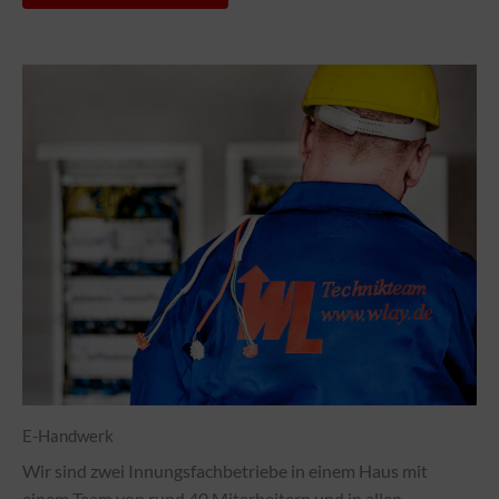
E-Handwerk
Wir sind zwei Innungsfachbetriebe in einem Haus mit
einem Team von rund 40 Mitarbeitern und in allen