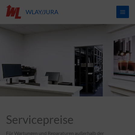
Zum
WLAY/JURA
Inhalt
springen
Servicepreise
Für Wartungen und Reparaturen außerhalb der