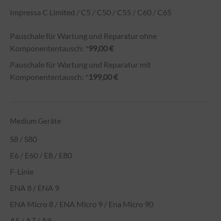
Impressa C Limited / C5 / C50 / C55 / C60 / C65
Pauschale für Wartung und Reparatur ohne
Komponententausch: *
99,00 €
Pauschale für Wartung und Reparatur mit
Komponententausch: *
199,00 €
Medium Geräte
S8 / S80
E6 / E60 / E8 / E80
F-Linie
ENA 8 / ENA 9
ENA Micro 8 / ENA Micro 9 / Ena Micro 90
A5 / A7 / A9